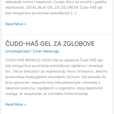
uklanjanje umora i napetosti i čuvaju tkivo od suvoće i gubitka
elastičnosti. DETALJNIJE GEL ZA ZGLOBOVE Čudo HAŠ gel
koji omogućava povećanje pokretljivost […]
Read More »
ČUDO-HAŠ GEL ZA ZGLOBOVE
ČUDO-
HAŠ
Uncategorized
/
Zoran Mataruga
GEL
ZA
ČUDO-HAŠ MIRACLE-HUSH Gel za zglobove Čudo HAŠ gel
ZGLOBOVE
koji omogućava povećanje pokretljivost zglobova i smanjuje
bol . Gel je stimulator za regeneraciju tkiva i hrskavice, aktivira
proizvodnju međuzglobne sinovijalne tečnosti. Gel pomaže da
brzo oporavite i napunite broj mikroelemenata i minerala u
lokalnom području, izgubljenih u organizmu zbog objektivnih
razloga, ali neophodan za normalno funkcionisanje
Read More »