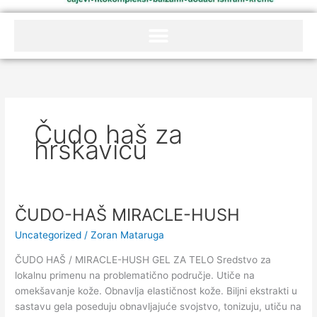
Čudo haš za
hrskavicu
ČUDO-HAŠ MIRACLE-HUSH
ČUDO-
HAŠ
Uncategorized
/
Zoran Mataruga
MIRACLE-
HUSH
ČUDO HAŠ / MIRACLE-HUSH GEL ZA TELO Sredstvo za
lokalnu primenu na problematično područje. Utiče na
omekšavanje kože. Obnavlja elastičnost kože. Biljni ekstrakti u
sastavu gela poseduju obnavljajuće svojstvo, tonizuju, utiču na