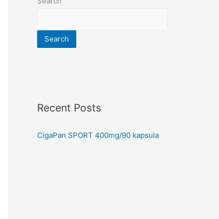
Search
Search
Recent Posts
CigaPan SPORT 400mg/90 kapsula