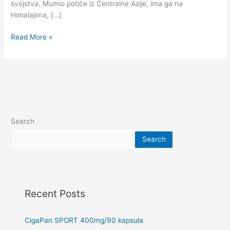
svojstva. Mumio potiče iz Centralne Azije, ima ga na
Himalajima, […]
Read More »
Search
Search
Recent Posts
CigaPan SPORT 400mg/90 kapsula