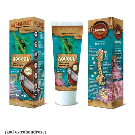
(kod osteohondroze)