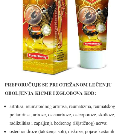
PREPORUČUJE SE PRI OTEŽANOM LEČENJU
OBOLJENJA KIČME I ZGLOBOVA KOD:
artritisa, reumatoidnog artritisa, reumatizma, reumatskog
poliartritisa, artroze, osteoartroze, osteoporoze, skolioze,
radikulitisa i zapaljenja bedrenog (išijatičnog) nerva;
osteohondroze (taloženja soli), diskoze, pojave koštanih