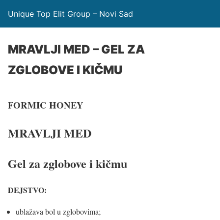
Unique Top Elit Group – Novi Sad
MRAVLJI MED – GEL ZA
ZGLOBOVE I KIČMU
FORMIC HONEY
MRAVLJI MED
Gel za zglobove i kičmu
DEJSTVO:
ublažava bol u zglobovima;